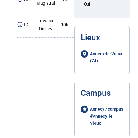
Magistral
Oui
Travaux
TD
10h
Dirigés
Lieux
Annecy-le-Vieux
(74)
Campus
Annecy / campus
d'Annecy-le-
Vieux