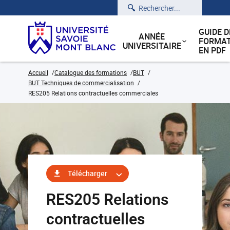
Rechercher
GUIDE D
ANNÉE
FORMAT
UNIVERSITAIRE
EN PDF
Accueil
Catalogue des formations
BUT
BUT Techniques de commercialisation
RES205 Relations contractuelles commerciales
Télécharger
RES205 Relations
contractuelles