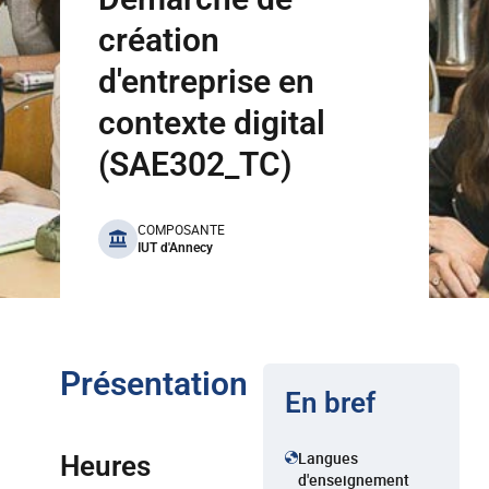
création
d'entreprise en
contexte digital
(SAE302_TC)
benefits
COMPOSANTE
IUT d'Annecy
Présentation
En bref
Langues
Heures
d'enseignement