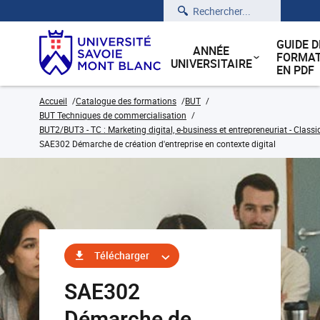
Rechercher
GUIDE D
ANNÉE
FORMAT
UNIVERSITAIRE
EN PDF
Accueil
Catalogue des formations
BUT
BUT Techniques de commercialisation
BUT2/BUT3 - TC : Marketing digital, e-business et entrepreneuriat - Classi
SAE302 Démarche de création d'entreprise en contexte digital
Télécharger
SAE302
Démarche de