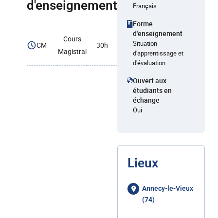
d'enseignement
Français
Forme
d'enseignement
Cours
Situation
CM
30h
Magistral
d'apprentissage et
d'évaluation
Ouvert aux
étudiants en
échange
Oui
Lieux
Annecy-le-Vieux
(74)