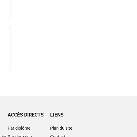
ACCÈS DIRECTS
LIENS
Par diplôme
Plan du site
tion
Par domaine
Contacts