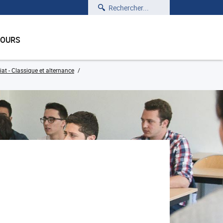
Rechercher
COURS
iat - Classique et alternance
)