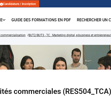
Candidature / Inscription
RE
GUIDE DES FORMATIONS EN PDF
RECHERCHER UN 
 commercialisation
BUT2/BUT3 - TC : Marketing digital, e-business et entrepreneur
vités commerciales (RES504_TCA