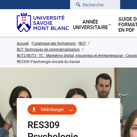
Rechercher
GUIDE D
ANNÉE
FORMAT
UNIVERSITAIRE
EN PDF
Accueil
Catalogue des formations
BUT
BUT Techniques de commercialisation
BUT2/BUT3 - TC : Marketing digital, e-business et entrepreneuriat - Classi
RES309 Psychologie sociale du travail
Télécharger
RES309
Psychologie