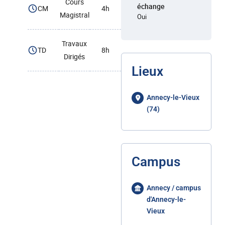
Cours
échange
CM
4h
Magistral
Oui
Travaux
TD
8h
Dirigés
Lieux
Annecy-le-Vieux
(74)
Campus
Annecy / campus
d'Annecy-le-
Vieux