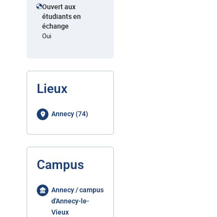
Ouvert aux
étudiants en
échange
Oui
Lieux
Annecy (74)
Campus
Annecy / campus
d'Annecy-le-
Vieux