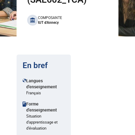
benefits
COMPOSANTE
IUT d'Annecy
En bref
Langues
d'enseignement
Français
Forme
d'enseignement
Situation
d'apprentissage et
d'évaluation