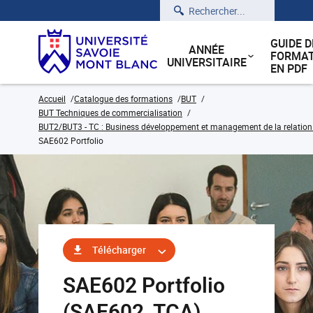
Rechercher
GUIDE D
ANNÉE
FORMAT
UNIVERSITAIRE
EN PDF
Accueil
Catalogue des formations
BUT
BUT Techniques de commercialisation
BUT2/BUT3 - TC : Business développement et management de la relation cl
SAE602 Portfolio
Télécharger
SAE602 Portfolio
(SAE602_TCA)