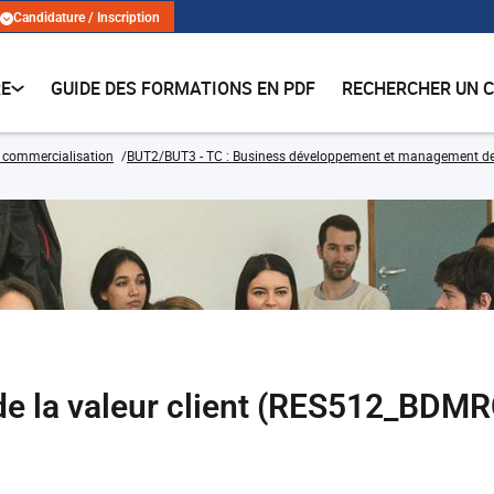
Candidature / Inscription
RE
GUIDE DES FORMATIONS EN PDF
RECHERCHER UN 
 commercialisation
BUT2/BUT3 - TC : Business développement et management de la 
 la valeur client (RES512_BDM