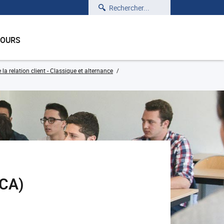
Rechercher
COURS
relation client - Classique et alternance
RCA)