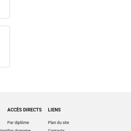
ACCÈS DIRECTS
LIENS
Par diplôme
Plan du site
tion
Par domaine
Contacts