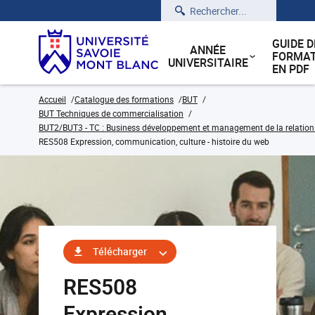
Rechercher
GUIDE D
ANNÉE
FORMAT
UNIVERSITAIRE
EN PDF
Accueil
Catalogue des formations
BUT
BUT Techniques de commercialisation
BUT2/BUT3 - TC : Business développement et management de la relation cl
RES508 Expression, communication, culture - histoire du web
Télécharger
RES508
Expression,