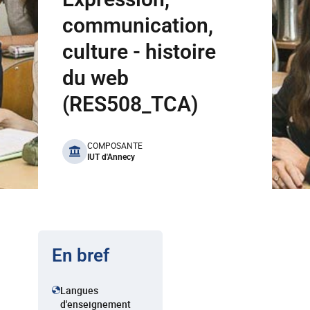
communication,
culture - histoire
du web
(RES508_TCA)
benefits
COMPOSANTE
IUT d'Annecy
En bref
Langues
d'enseignement