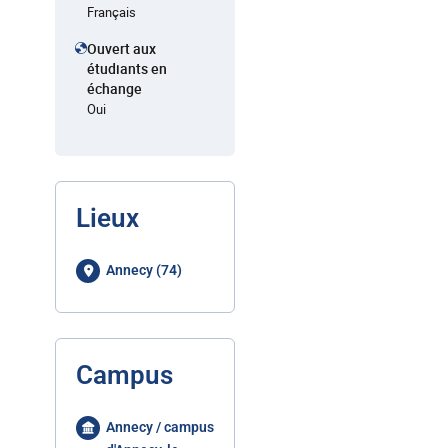
Français
Ouvert aux
étudiants en
échange
Oui
Lieux
Annecy (74)
Campus
Annecy / campus