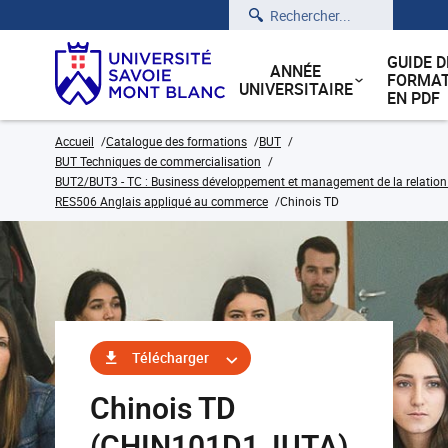
Rechercher
GUIDE D
ANNÉE
FORMAT
UNIVERSITAIRE
EN PDF
Accueil
Catalogue des formations
BUT
BUT Techniques de commercialisation
BUT2/BUT3 - TC : Business développement et management de la relation cl
RES506 Anglais appliqué au commerce
Chinois TD
Télécharger
Chinois TD
(CHIN101D1_IUTA)