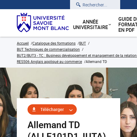
Rechercher
GUIDE D
ANNÉE
FORMAT
UNIVERSITAIRE
EN PDF
Accueil
Catalogue des formations
BUT
BUT Techniques de commercialisation
BUT2/BUT3 - TC : Business développement et management de la relation cl
RES506 Anglais appliqué au commerce
Allemand TD
Télécharger
Allemand TD
(ALLE101D1_IUTA)