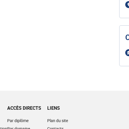
ACCÈS DIRECTS
LIENS
Par diplôme
Plan du site
tion
Par domaine
Contacts