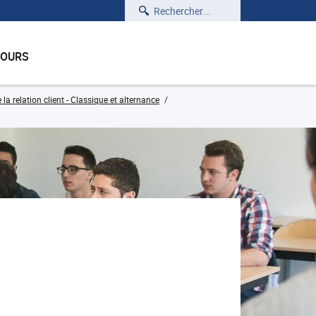
Rechercher
COURS
relation client - Classique et alternance