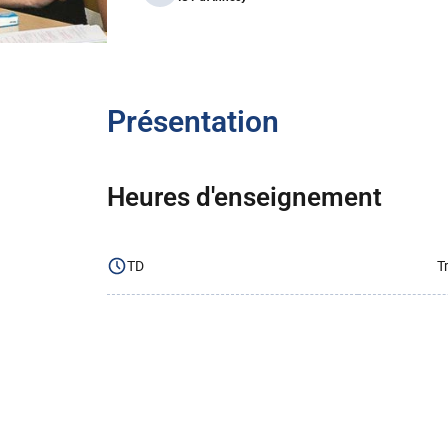
Présentation
Heures d'enseignement
TD
T