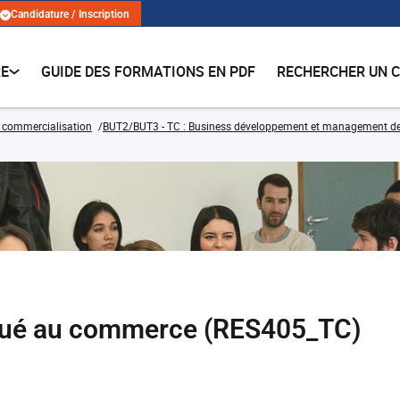
Candidature / Inscription
RE
GUIDE DES FORMATIONS EN PDF
RECHERCHER UN 
 commercialisation
BUT2/BUT3 - TC : Business développement et management de la 
qué au commerce (RES405_TC)