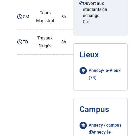
Ouvert aux
étudiants en
Cours
échange
CM
5h
Magistral
Oui
Travaux
TD
8h
Dirigés
Lieux
Annecy-le-Vieux
(74)
Campus
Annecy / campus
d'Annecy-le-