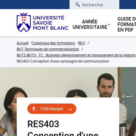
Rechercher
GUIDE D
ANNÉE
FORMAT
UNIVERSITAIRE
EN PDF
Accueil
Catalogue des formations
BUT
BUT Techniques de commercialisation
BUT2/BUT3 - TC : Business développement et management de la relation cl
RES403 Conception d'une campagne de communication
Télécharger
RES403
Conception d'une