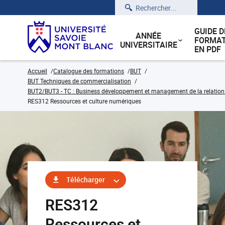
Rechercher
GUIDE D
ANNÉE
FORMAT
UNIVERSITAIRE
EN PDF
Accueil
Catalogue des formations
BUT
BUT Techniques de commercialisation
BUT2/BUT3 - TC : Business développement et management de la relation cl
RES312 Ressources et culture numériques
Télécharger
RES312
Ressources et