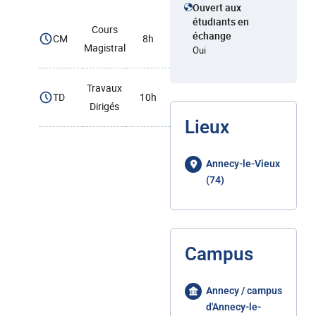
Ouvert aux
étudiants en
Cours
échange
CM
8h
Magistral
Oui
Travaux
TD
10h
Dirigés
Lieux
Annecy-le-Vieux
(74)
Campus
Annecy / campus
d'Annecy-le-