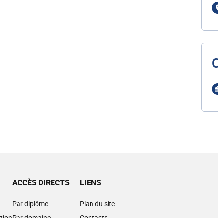
ACCÈS DIRECTS
LIENS
Par diplôme
Plan du site
tion
Par domaine
Contacts