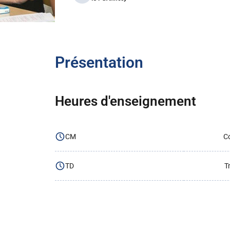
Présentation
Heures d'enseignement
CM
Co
TD
T