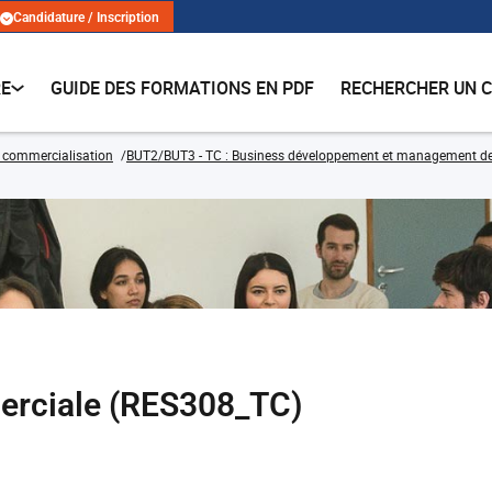
Candidature / Inscription
RE
GUIDE DES FORMATIONS EN PDF
RECHERCHER UN 
 commercialisation
BUT2/BUT3 - TC : Business développement et management de la 
erciale (RES308_TC)