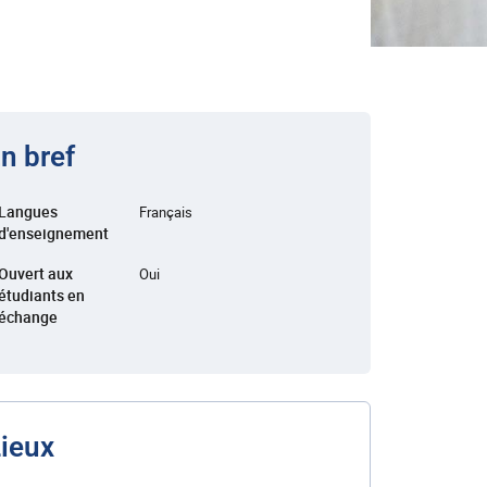
n bref
Langues
Français
d'enseignement
Ouvert aux
Oui
étudiants en
échange
ieux