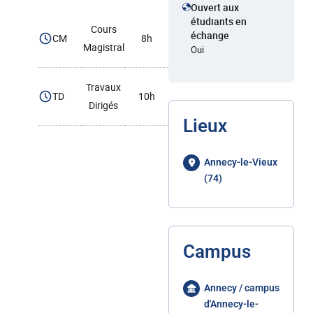
Ouvert aux
étudiants en
Cours
échange
CM
8h
Magistral
Oui
Travaux
TD
10h
Dirigés
Lieux
Annecy-le-Vieux
(74)
Campus
Annecy / campus
d'Annecy-le-