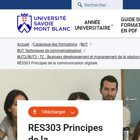
Rechercher
GUIDE D
ANNÉE
FORMAT
UNIVERSITAIRE
EN PDF
Accueil
Catalogue des formations
BUT
BUT Techniques de commercialisation
BUT2/BUT3 - TC : Business développement et management de la relation cl
RES303 Principes de la communication digitale
Télécharger
RES303 Principes
de la