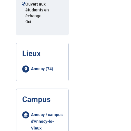
Ouvert aux
étudiants en
échange
Oui
Lieux
Annecy (74)
Campus
Annecy / campus
d'Annecy-le-
Vieux