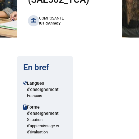
benefits
COMPOSANTE
IUT d'Annecy
En bref
Langues
d'enseignement
Français
Forme
d'enseignement
Situation
d'apprentissage et
d'évaluation