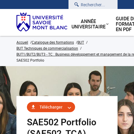
Rechercher
GUIDE D
ANNÉE
FORMAT
UNIVERSITAIRE
EN PDF
Accueil
Catalogue des formations
BUT
BUT Techniques de commercialisation
BUT1/BUT2/BUT3 - TC : Business développement et management de la rela
SAE502 Portfolio
Télécharger
SAE502 Portfolio
(SAE502_TCA)