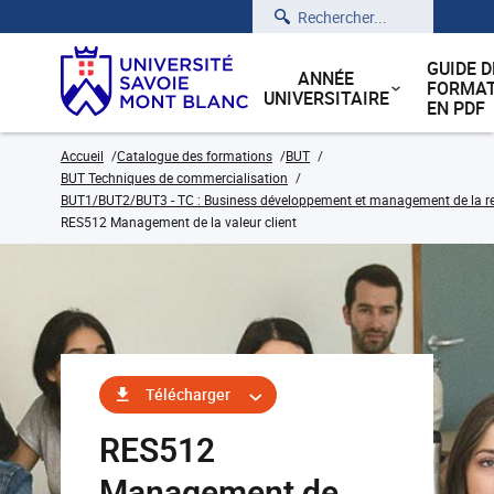
Rechercher
GUIDE D
ANNÉE
FORMAT
UNIVERSITAIRE
EN PDF
Accueil
Catalogue des formations
BUT
BUT Techniques de commercialisation
BUT1/BUT2/BUT3 - TC : Business développement et management de la rela
RES512 Management de la valeur client
Télécharger
RES512
Management de