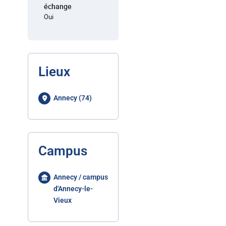
échange
Oui
Lieux
Annecy (74)
Campus
Annecy / campus
d'Annecy-le-
Vieux