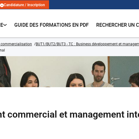
Candidature / Inscription
RE
GUIDE DES FORMATIONS EN PDF
RECHERCHER UN 
 commercialisation
BUT1/BUT2/BUT3 - TC : Business développement et management
nal
 commercial et management inte