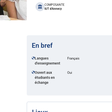
benefits
COMPOSANTE
IUT d'Annecy
En bref
Langues
Français
d'enseignement
Ouvert aux
Oui
étudiants en
échange