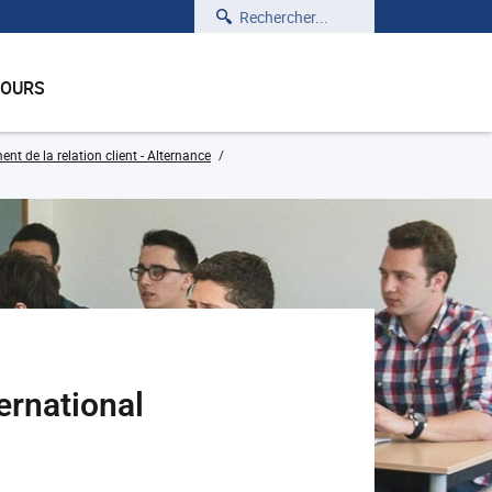
Rechercher
COURS
 de la relation client - Alternance
rnational