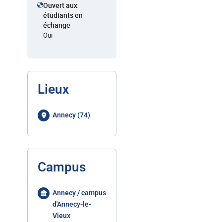
Ouvert aux
étudiants en
échange
Oui
Lieux
Annecy (74)
Campus
Annecy / campus
d'Annecy-le-
Vieux