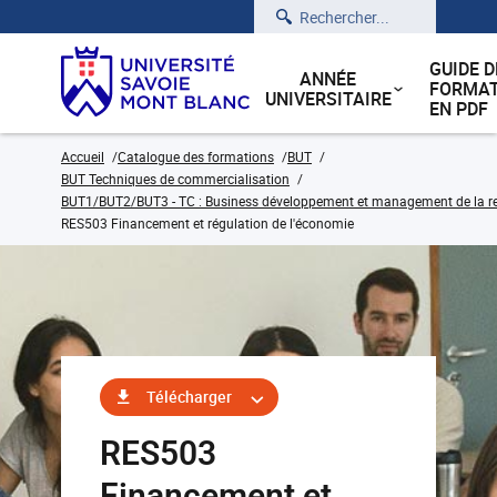
Rechercher
GUIDE D
ANNÉE
FORMAT
UNIVERSITAIRE
EN PDF
Accueil
Catalogue des formations
BUT
BUT Techniques de commercialisation
BUT1/BUT2/BUT3 - TC : Business développement et management de la rela
RES503 Financement et régulation de l'économie
Télécharger
RES503
Financement et