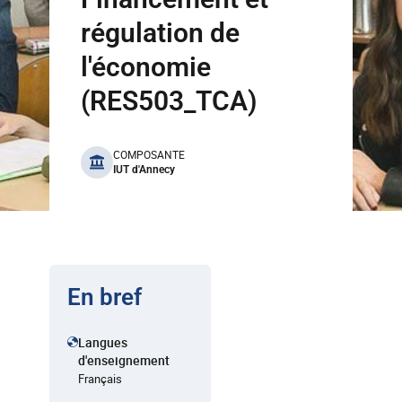
régulation de
l'économie
(RES503_TCA)
benefits
COMPOSANTE
IUT d'Annecy
En bref
Langues
d'enseignement
Français