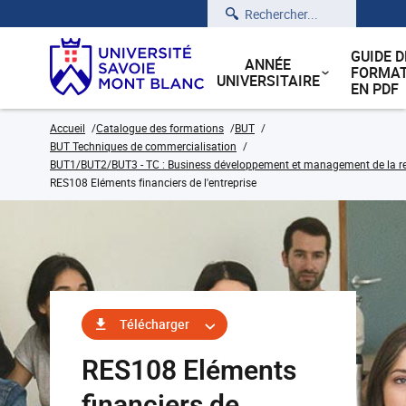
Rechercher
GUIDE D
ANNÉE
FORMAT
UNIVERSITAIRE
EN PDF
Accueil
Catalogue des formations
BUT
BUT Techniques de commercialisation
BUT1/BUT2/BUT3 - TC : Business développement et management de la rela
RES108 Eléments financiers de l'entreprise
Télécharger
RES108 Eléments
financiers de