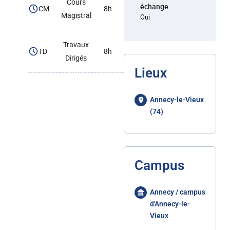
Cours
échange
CM
8h
Magistral
Oui
Travaux
TD
8h
Dirigés
Lieux
Annecy-le-Vieux
(74)
Campus
Annecy / campus
d'Annecy-le-
Vieux