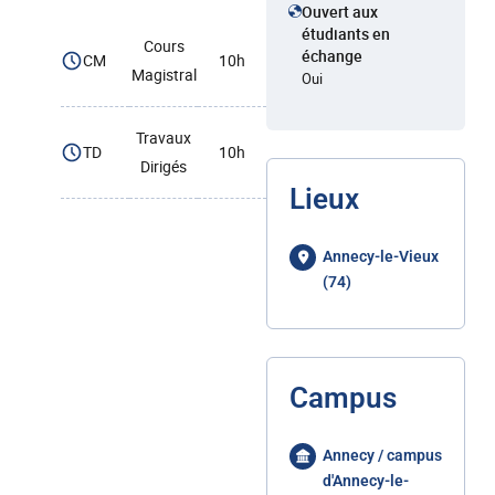
Ouvert aux
étudiants en
Cours
échange
CM
10h
Magistral
Oui
Travaux
TD
10h
Dirigés
Lieux
Annecy-le-Vieux
(74)
Campus
Annecy / campus
d'Annecy-le-