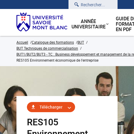
Rechercher
GUIDE D
ANNÉE
FORMAT
UNIVERSITAIRE
EN PDF
Accueil
Catalogue des formations
BUT
BUT Techniques de commercialisation
BUT1/BUT2/BUT3 - TC : Business développement et management de la rela
RES105 Environnement économique de l'entreprise
Télécharger
RES105
Environnement