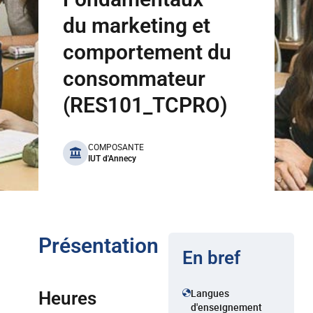
du marketing et
comportement du
consommateur
(RES101_TCPRO)
benefits
COMPOSANTE
IUT d'Annecy
Présentation
En bref
Langues
Heures
d'enseignement