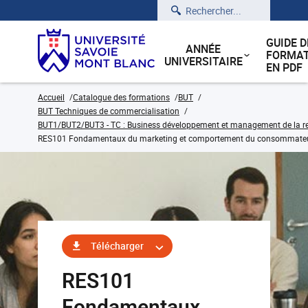
Rechercher
GUIDE D
ANNÉE
FORMAT
UNIVERSITAIRE
EN PDF
Accueil
Catalogue des formations
BUT
BUT Techniques de commercialisation
BUT1/BUT2/BUT3 - TC : Business développement et management de la rela
RES101 Fondamentaux du marketing et comportement du consommate
Télécharger
RES101
Fondamentaux