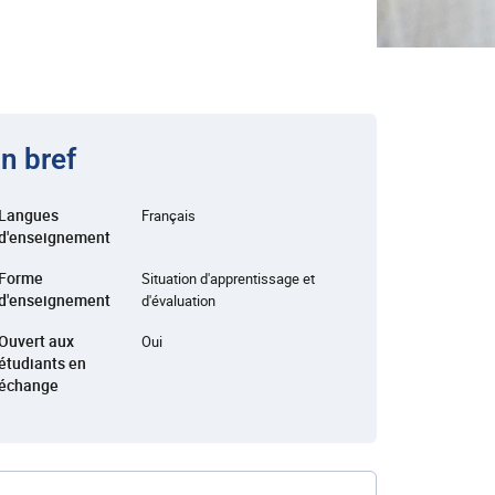
n bref
Langues
Français
d'enseignement
Forme
Situation d'apprentissage et
d'enseignement
d'évaluation
Ouvert aux
Oui
étudiants en
échange