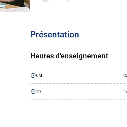
Présentation
Heures d'enseignement
CM
Co
TD
T