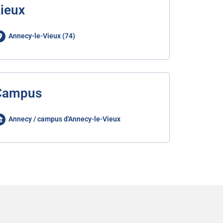
ieux
Annecy-le-Vieux (74)
Campus
Annecy / campus d'Annecy-le-Vieux