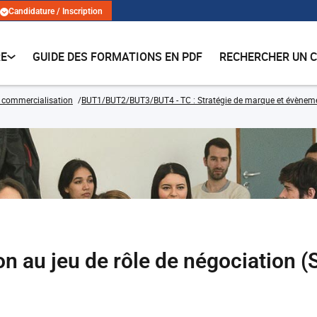
Candidature / Inscription
RE
GUIDE DES FORMATIONS EN PDF
RECHERCHER UN 
 commercialisation
BUT1/BUT2/BUT3/BUT4 - TC : Stratégie de marque et évènemen
ion au jeu de rôle de négociation