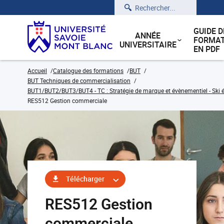
Rechercher
GUIDE D
ANNÉE
FORMAT
UNIVERSITAIRE
EN PDF
Accueil
Catalogue des formations
BUT
BUT Techniques de commercialisation
BUT1/BUT2/BUT3/BUT4 - TC : Stratégie de marque et évènementiel - Ski 
RES512 Gestion commerciale
Télécharger
RES512 Gestion
commerciale