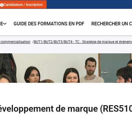
Candidature / Inscription
RE
GUIDE DES FORMATIONS EN PDF
RECHERCHER UN 
 commercialisation
BUT1/BUT2/BUT3/BUT4 - TC : Stratégie de marque et évènemen
développement de marque (RES51