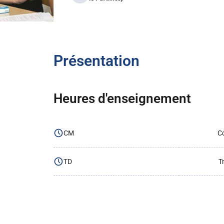
Présentation
Heures d'enseignement
CM
Co
TD
T