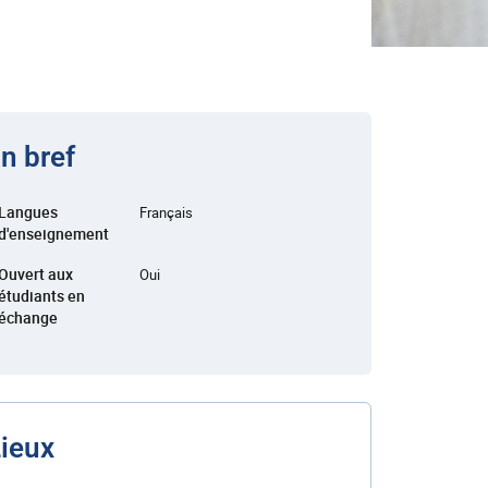
n bref
Langues
Français
d'enseignement
Ouvert aux
Oui
étudiants en
échange
ieux