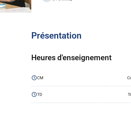
Présentation
Heures d'enseignement
CM
Co
TD
T