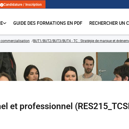
Candidature / Inscription
RE
GUIDE DES FORMATIONS EN PDF
RECHERCHER UN 
 commercialisation
BUT1/BUT2/BUT3/BUT4 - TC : Stratégie de marque et évènemen
el et professionnel (RES215_TCS