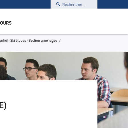
Rechercher
COURS
tiel - Ski études - Section aménagée
E)