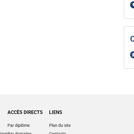
ACCÈS DIRECTS
LIENS
Par diplôme
Plan du site
tion
Par domaine
Contacts