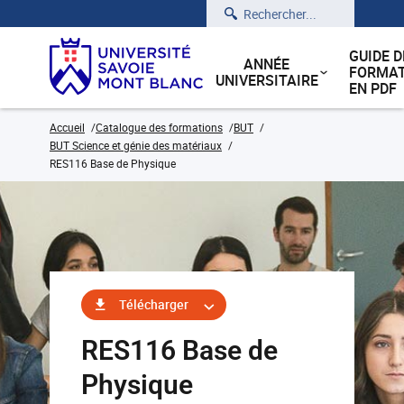
Rechercher
GUIDE D
ANNÉE
FORMAT
UNIVERSITAIRE
EN PDF
Accueil
Catalogue des formations
BUT
BUT Science et génie des matériaux
RES116 Base de Physique
Télécharger
RES116 Base de
Physique