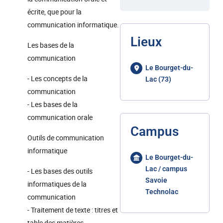
écrite, que pour la
communication informatique.
Lieux
Les bases de la
communication
Le Bourget-du-
- Les concepts de la
Lac (73)
communication
- Les bases de la
communication orale
Campus
Outils de communication
informatique
Le Bourget-du-
Lac / campus
- Les bases des outils
Savoie
informatiques de la
Technolac
communication
- Traitement de texte : titres et
table des matières