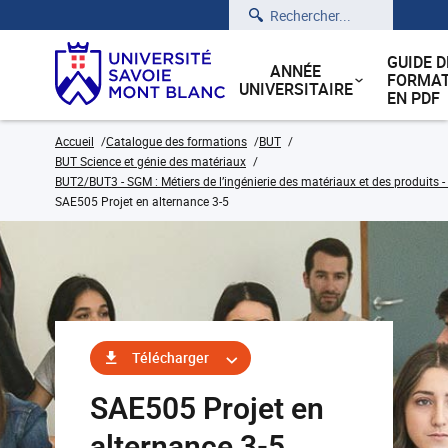
Rechercher
GUIDE D
ANNÉE
FORMAT
UNIVERSITAIRE
EN PDF
Accueil
Catalogue des formations
BUT
BUT Science et génie des matériaux
BUT2/BUT3 - SGM : Métiers de l’ingénierie des matériaux et des produits -
SAE505 Projet en alternance 3-5
Télécharger
SAE505 Projet en
alternance 3-5