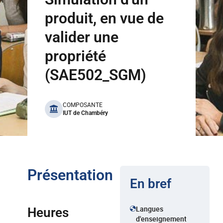
produit, en vue de
valider une
propriété
(SAE502_SGM)
benefits
COMPOSANTE
IUT de Chambéry
Présentation
En bref
Langues
Heures
d'enseignement