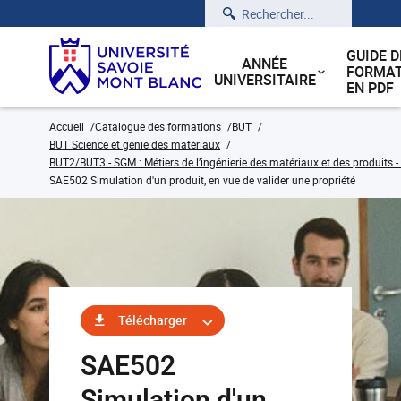
Rechercher
GUIDE D
ANNÉE
FORMAT
UNIVERSITAIRE
EN PDF
Accueil
Catalogue des formations
BUT
BUT Science et génie des matériaux
BUT2/BUT3 - SGM : Métiers de l’ingénierie des matériaux et des produits -
SAE502 Simulation d'un produit, en vue de valider une propriété
Télécharger
SAE502
Simulation d'un