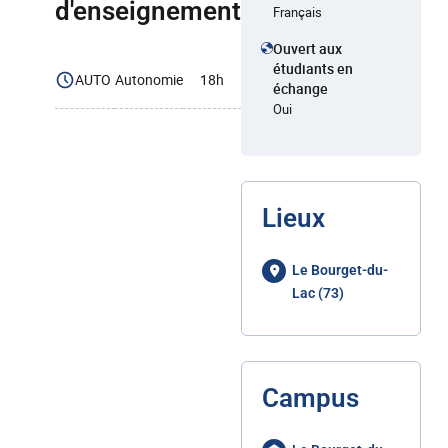
d'enseignement
Français
Ouvert aux
étudiants en
AUTO
Autonomie
18h
échange
Oui
Lieux
Le Bourget-du-
Lac (73)
Campus