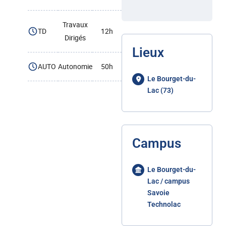
Travaux
TD
12h
Dirigés
Lieux
AUTO
Autonomie
50h
Le Bourget-du-
Lac (73)
Campus
Le Bourget-du-
Lac / campus
Savoie
Technolac