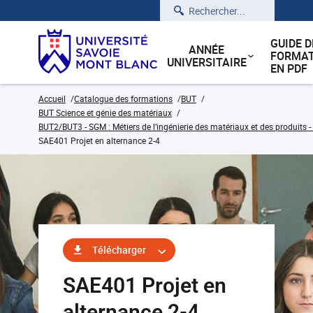
Rechercher
GUIDE D
ANNÉE
FORMAT
UNIVERSITAIRE
EN PDF
Accueil
Catalogue des formations
BUT
BUT Science et génie des matériaux
BUT2/BUT3 - SGM : Métiers de l’ingénierie des matériaux et des produits -
SAE401 Projet en alternance 2-4
Télécharger
SAE401 Projet en
alternance 2-4