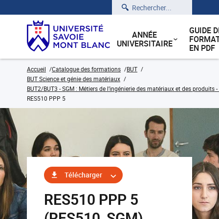
Rechercher
GUIDE D
ANNÉE
FORMAT
UNIVERSITAIRE
EN PDF
Accueil
Catalogue des formations
BUT
BUT Science et génie des matériaux
BUT2/BUT3 - SGM : Métiers de l’ingénierie des matériaux et des produits -
RES510 PPP 5
Télécharger
RES510 PPP 5
(RES510_SGM)