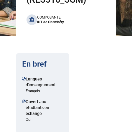
benefits
COMPOSANTE
IUT de Chambéry
En bref
Langues
d'enseignement
Français
Ouvert aux
étudiants en
échange
Oui