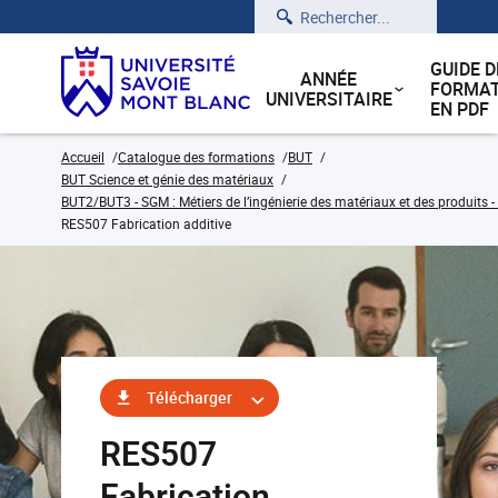
Rechercher
GUIDE D
ANNÉE
FORMAT
UNIVERSITAIRE
EN PDF
Accueil
Catalogue des formations
BUT
BUT Science et génie des matériaux
BUT2/BUT3 - SGM : Métiers de l’ingénierie des matériaux et des produits -
RES507 Fabrication additive
Télécharger
RES507
Fabrication