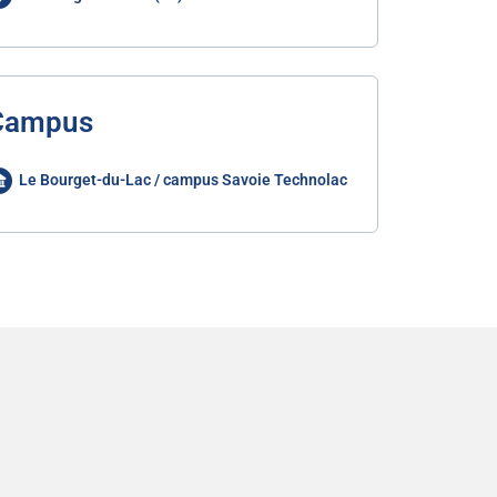
Campus
Le Bourget-du-Lac / campus Savoie Technolac