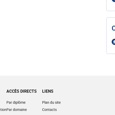
ACCÈS DIRECTS
LIENS
Par diplôme
Plan du site
tion
Par domaine
Contacts