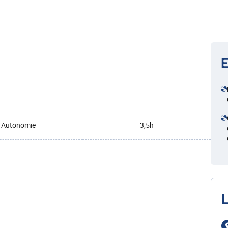
E
Autonomie
3,5h
L