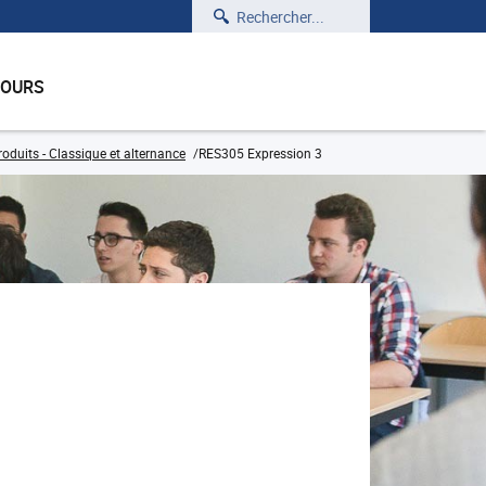
Rechercher
COURS
oduits - Classique et alternance
RES305 Expression 3