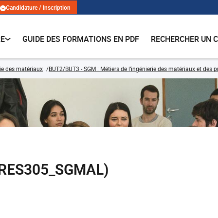
Candidature / Inscription
RE
GUIDE DES FORMATIONS EN PDF
RECHERCHER UN 
ie des matériaux
BUT2/BUT3 - SGM : Métiers de l’ingénierie des matériaux et des pr
 (RES305_SGMAL)