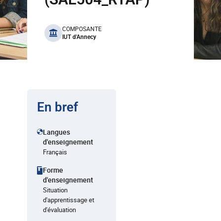
benefits
COMPOSANTE
IUT d'Annecy
En bref
Langues
d'enseignement
Français
Forme
d'enseignement
Situation
d'apprentissage et
d'évaluation