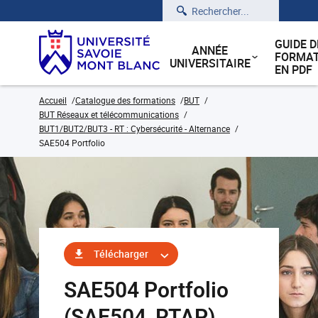
Rechercher
GUIDE D
ANNÉE
FORMAT
UNIVERSITAIRE
EN PDF
Accueil
Catalogue des formations
BUT
BUT Réseaux et télécommunications
BUT1/BUT2/BUT3 - RT : Cybersécurité - Alternance
SAE504 Portfolio
Télécharger
SAE504 Portfolio
(SAE504_RTAP)