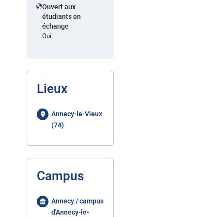
Ouvert aux
étudiants en
échange
Oui
Lieux
Annecy-le-Vieux
(74)
Campus
Annecy / campus
d'Annecy-le-