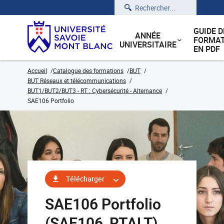
Rechercher
GUIDE D
ANNÉE
FORMAT
UNIVERSITAIRE
EN PDF
Accueil
Catalogue des formations
BUT
BUT Réseaux et télécommunications
BUT1/BUT2/BUT3 - RT : Cybersécurité - Alternance
SAE106 Portfolio
Télécharger
SAE106 Portfolio
(SAE106_RTALT)