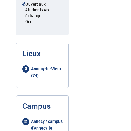
Ouvert aux
étudiants en
échange
Oui
Lieux
Annecy-le-Vieux
(74)
Campus
Annecy / campus
d'Annecy-le-