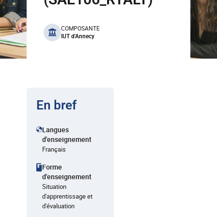
benefits
COMPOSANTE
IUT d'Annecy
En bref
Langues
d'enseignement
Français
Forme
d'enseignement
Situation
d'apprentissage et
d'évaluation