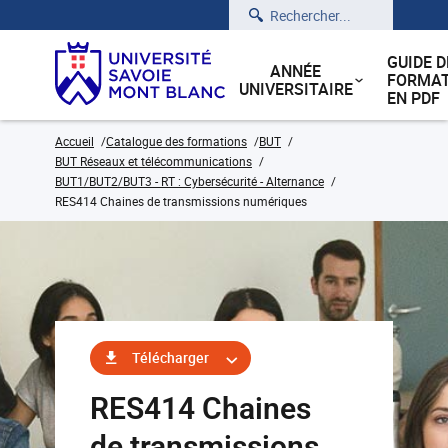
Rechercher
GUIDE D
ANNÉE
FORMAT
UNIVERSITAIRE
EN PDF
Accueil
Catalogue des formations
BUT
BUT Réseaux et télécommunications
BUT1/BUT2/BUT3 - RT : Cybersécurité - Alternance
RES414 Chaines de transmissions numériques
Télécharger
RES414 Chaines
de transmissions