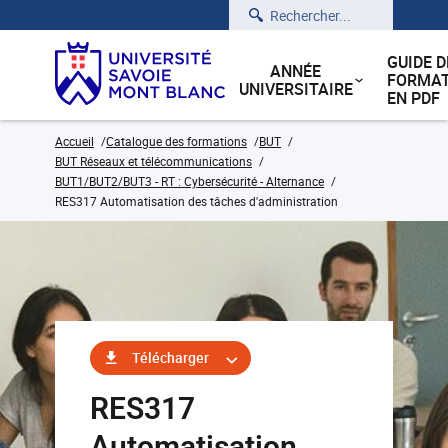
Rechercher
GUIDE D
ANNÉE
FORMAT
UNIVERSITAIRE
EN PDF
Accueil
Catalogue des formations
BUT
BUT Réseaux et télécommunications
BUT1/BUT2/BUT3 - RT : Cybersécurité - Alternance
RES317 Automatisation des tâches d'administration
Télécharger
RES317
Automatisation