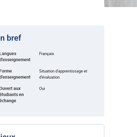
n bref
Langues
Français
d'enseignement
Forme
Situation d'apprentissage et
d'enseignement
d'évaluation
Ouvert aux
Oui
étudiants en
échange