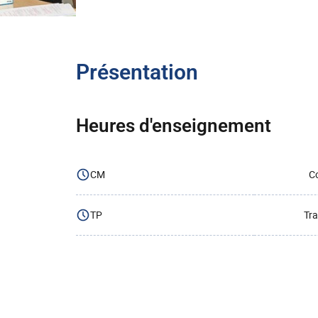
Présentation
Heures d'enseignement
CM
Co
TP
Tra