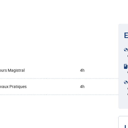
E
urs Magistral
4h
vaux Pratiques
4h