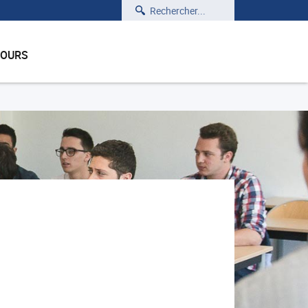
Rechercher
COURS