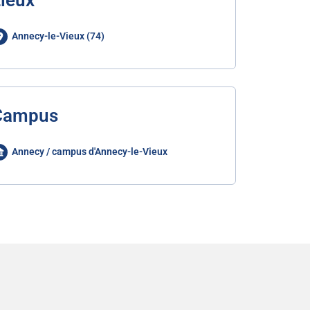
ieux
Annecy-le-Vieux (74)
Campus
Annecy / campus d'Annecy-le-Vieux