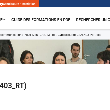
Candidature / Inscription
RE
GUIDE DES FORMATIONS EN PDF
RECHERCHER UN 
lécommunications
BUT1/BUT2/BUT3 - RT : Cybersécurité
SAE403 Portfolio
E403_RT)