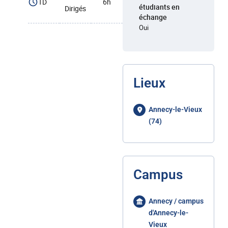
TD
6h
étudiants en
Dirigés
échange
Oui
Lieux
Annecy-le-Vieux
(74)
Campus
Annecy / campus
d'Annecy-le-
Vieux