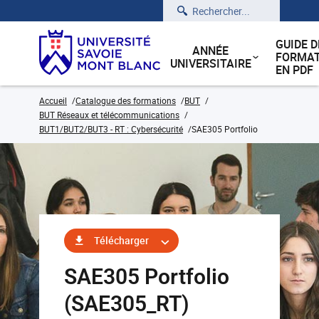
Rechercher
GUIDE D
ANNÉE
FORMAT
UNIVERSITAIRE
EN PDF
Accueil
Catalogue des formations
BUT
BUT Réseaux et télécommunications
BUT1/BUT2/BUT3 - RT : Cybersécurité
SAE305 Portfolio
Télécharger
SAE305 Portfolio
(SAE305_RT)