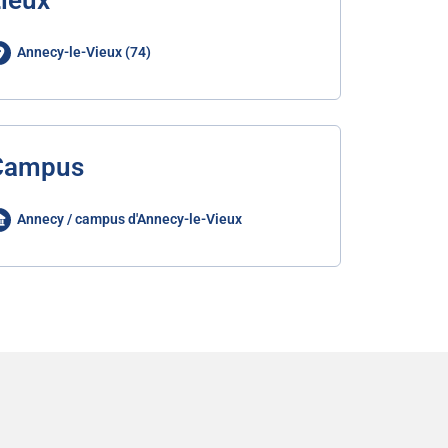
ieux
Annecy-le-Vieux (74)
Campus
Annecy / campus d'Annecy-le-Vieux