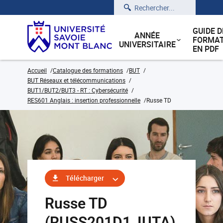
Rechercher
GUIDE D
ANNÉE
FORMAT
UNIVERSITAIRE
EN PDF
Accueil
Catalogue des formations
BUT
BUT Réseaux et télécommunications
BUT1/BUT2/BUT3 - RT : Cybersécurité
RES601 Anglais : insertion professionnelle
Russe TD
Télécharger
Russe TD
(RUSS201D1_IUTA)