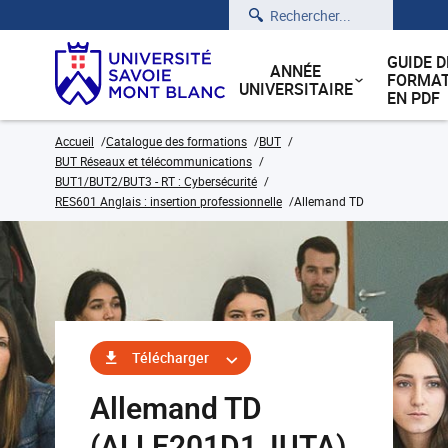
Rechercher
GUIDE D
ANNÉE
FORMAT
UNIVERSITAIRE
EN PDF
Accueil
Catalogue des formations
BUT
BUT Réseaux et télécommunications
BUT1/BUT2/BUT3 - RT : Cybersécurité
RES601 Anglais : insertion professionnelle
Allemand TD
Télécharger
Allemand TD
(ALLE201D1_IUTA)