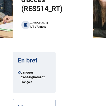
(RES514_RT)
benefits
COMPOSANTE
IUT d'Annecy
En bref
Langues
d'enseignement
Français