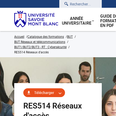
Rechercher
GUIDE D
ANNÉE
FORMAT
UNIVERSITAIRE
EN PDF
Accueil
Catalogue des formations
BUT
BUT Réseaux et télécommunications
BUT1/BUT2/BUT3 - RT : Cybersécurité
RES514 Réseaux d'accès
Télécharger
RES514 Réseaux
d'accès