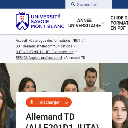
Rechercher
GUIDE D
ANNÉE
FORMAT
UNIVERSITAIRE
EN PDF
Accueil
Catalogue des formations
BUT
BUT Réseaux et télécommunications
BUT1/BUT2/BUT3 - RT : Cybersécurité
RES406 Anglais professionnel
Allemand TD
Télécharger
Allemand TD
(ALLE201D1_IUTA)