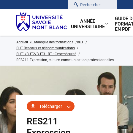
Rechercher
GUIDE D
ANNÉE
FORMAT
UNIVERSITAIRE
EN PDF
Accueil
Catalogue des formations
BUT
BUT Réseaux et télécommunications
BUT1/BUT2/BUT3 - RT : Cybersécurité
RES211 Expression, culture, communication professionnelles
Télécharger
RES211
Expression,