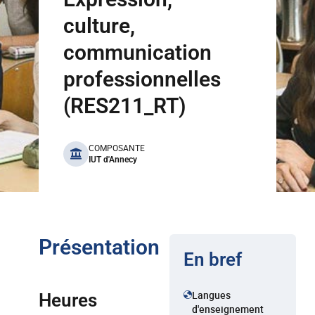
culture,
communication
professionnelles
(RES211_RT)
benefits
COMPOSANTE
IUT d'Annecy
Présentation
En bref
Langues
Heures
d'enseignement