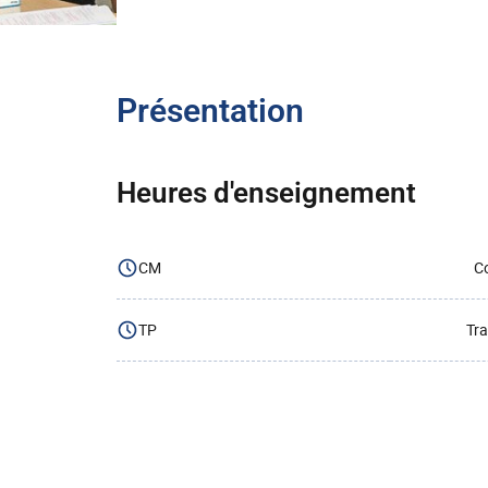
Présentation
Heures d'enseignement
CM
Co
TP
Tra