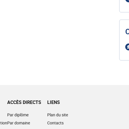
ACCÈS DIRECTS
LIENS
Par diplôme
Plan du site
tion
Par domaine
Contacts