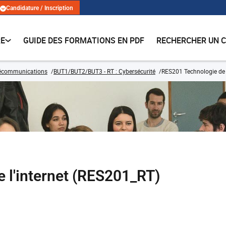
Candidature / Inscription
RE
GUIDE DES FORMATIONS EN PDF
RECHERCHER UN 
lécommunications
BUT1/BUT2/BUT3 - RT : Cybersécurité
RES201 Technologie de l
 l'internet (RES201_RT)