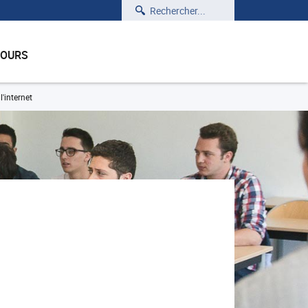
Rechercher
COURS
'internet