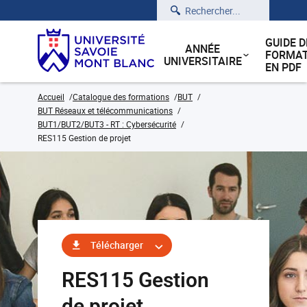
Rechercher
GUIDE D
ANNÉE
FORMAT
UNIVERSITAIRE
EN PDF
Accueil
Catalogue des formations
BUT
BUT Réseaux et télécommunications
BUT1/BUT2/BUT3 - RT : Cybersécurité
RES115 Gestion de projet
Télécharger
RES115 Gestion
de projet