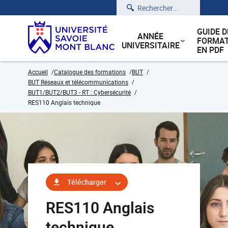
Rechercher
GUIDE D
ANNÉE
FORMAT
UNIVERSITAIRE
EN PDF
Accueil
Catalogue des formations
BUT
BUT Réseaux et télécommunications
BUT1/BUT2/BUT3 - RT : Cybersécurité
RES110 Anglais technique
Télécharger
RES110 Anglais
technique