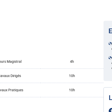
E
urs Magistral
4h
ravaux Dirigés
10h
vaux Pratiques
10h
L