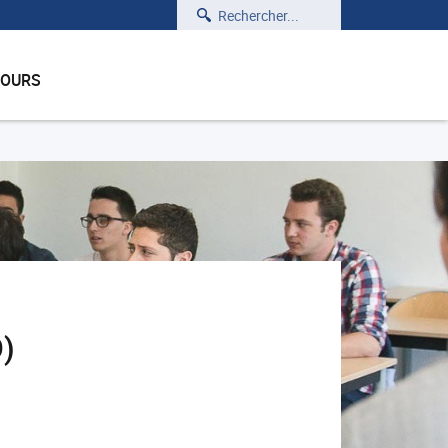
Rechercher
COURS
O)