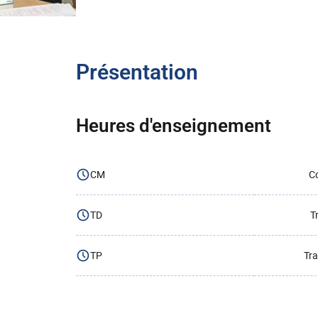
Présentation
Heures d'enseignement
CM
Co
TD
T
TP
Tra