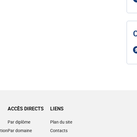
ACCÈS DIRECTS
LIENS
Par diplôme
Plan du site
tion
Par domaine
Contacts