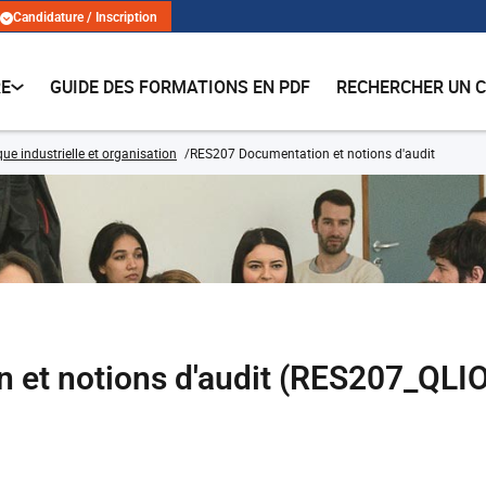
Candidature / Inscription
RE
GUIDE DES FORMATIONS EN PDF
RECHERCHER UN 
que industrielle et organisation
RES207 Documentation et notions d'audit
et notions d'audit (RES207_QLI