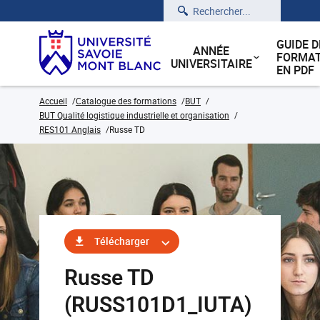
Rechercher
GUIDE D
ANNÉE
FORMAT
UNIVERSITAIRE
EN PDF
Accueil
Catalogue des formations
BUT
BUT Qualité logistique industrielle et organisation
RES101 Anglais
Russe TD
Télécharger
Russe TD
(RUSS101D1_IUTA)