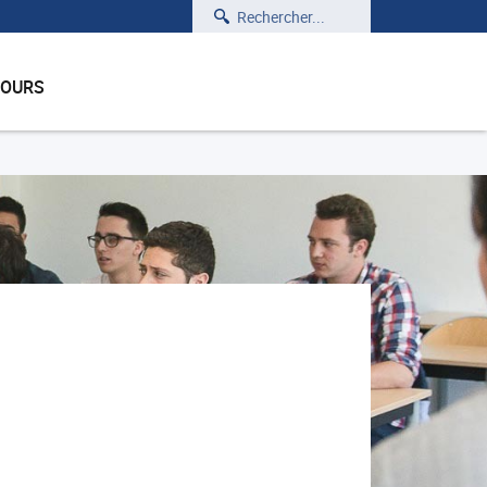
Rechercher
COURS