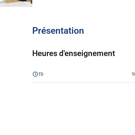
Présentation
Heures d'enseignement
TD
T