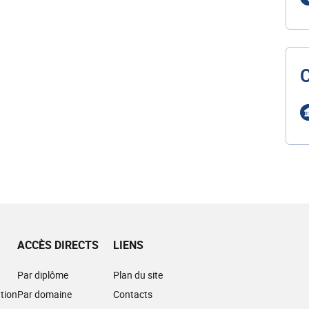
ACCÈS DIRECTS
LIENS
Par diplôme
Plan du site
tion
Par domaine
Contacts