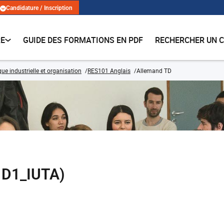
Candidature / Inscription
RE
GUIDE DES FORMATIONS EN PDF
RECHERCHER UN 
que industrielle et organisation
RES101 Anglais
Allemand TD
1D1_IUTA)